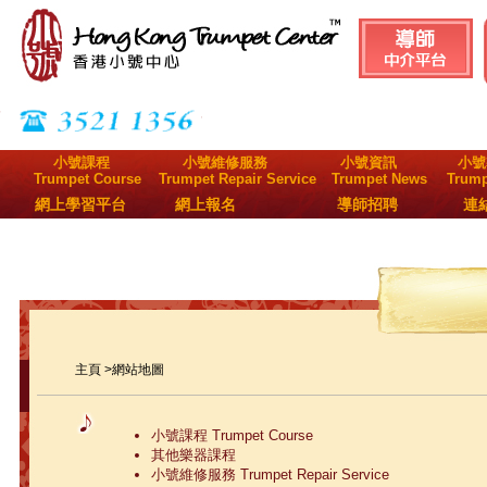
小號課程
小號維修服務
小號資訊
小號
Trumpet Course
Trumpet Repair Service
Trumpet News
Trump
網上學習平台
網上報名
導師招聘
連
主頁
>網站地圖
小號課程 Trumpet Course
其他樂器課程
小號維修服務 Trumpet Repair Service