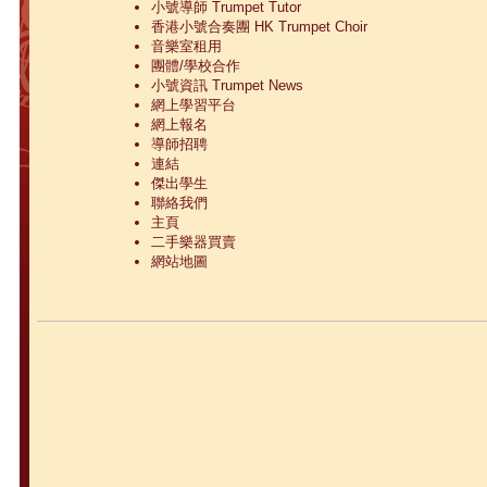
小號導師 Trumpet Tutor
香港小號合奏團 HK Trumpet Choir
音樂室租用
團體/學校合作
小號資訊 Trumpet News
網上學習平台
網上報名
導師招聘
連結
傑出學生
聯絡我們
主頁
二手樂器買賣
網站地圖